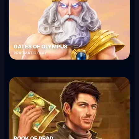
GATES OF OLYMPUS
PRAGMATIC PLAY
BOOK OF DEAD