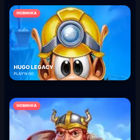
НОВИНКА
HUGO LEGACY
PLAY'N GO
НОВИНКА