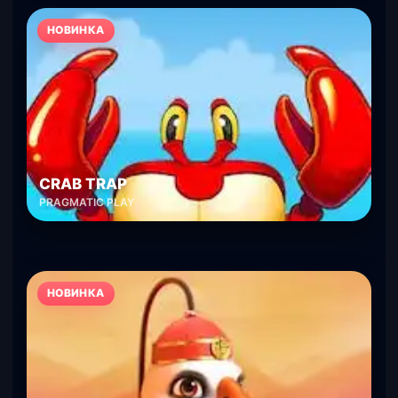
НОВИНКА
CRAB TRAP
PRAGMATIC PLAY
НОВИНКА