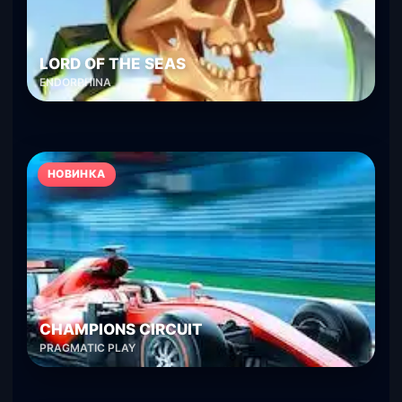
LORD OF THE SEAS
ENDORPHINA
НОВИНКА
CHAMPIONS CIRCUIT
PRAGMATIC PLAY