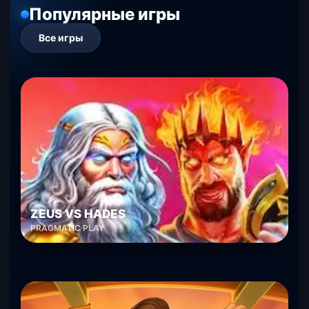
Популярные игры
Все игры
ZEUS VS HADES
PRAGMATIC PLAY