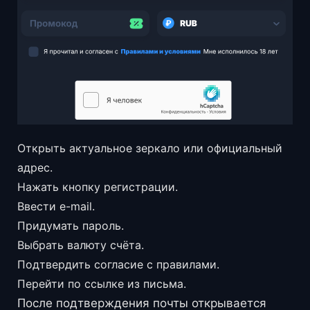
Открыть актуальное зеркало или официальный
адрес.
Нажать кнопку регистрации.
Ввести e-mail.
Придумать пароль.
Выбрать валюту счёта.
Подтвердить согласие с правилами.
Перейти по ссылке из письма.
После подтверждения почты открывается