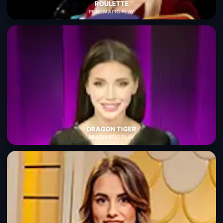
ROULETTE
PRAGMATIC PLAY
DRAGON TIGER
PRAGMATIC PLAY