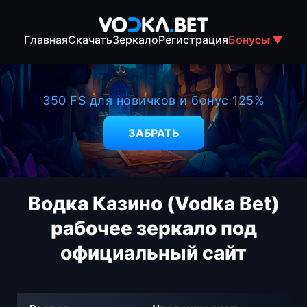
Главная
Скачать
Зеркало
Регистрация
Бонусы ▼
350 FS для новичков и бонус 125%
ЗАБРАТЬ
Водка Казино (Vodka Bet)
рабочее зеркало под
официальный сайт