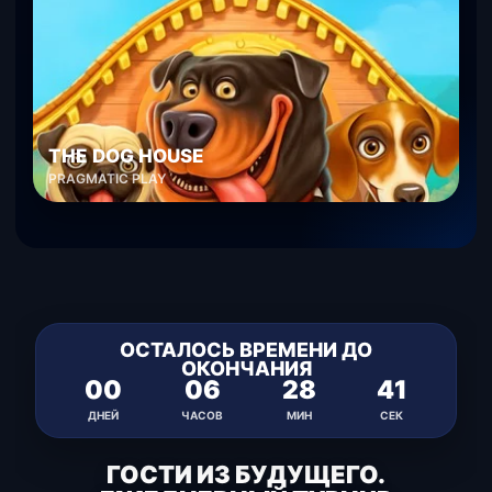
THE DOG HOUSE
PRAGMATIC PLAY
ОСТАЛОСЬ ВРЕМЕНИ ДО
ОКОНЧАНИЯ
00
06
28
41
ДНЕЙ
ЧАСОВ
МИН
СЕК
ГОСТИ ИЗ БУДУЩЕГО.