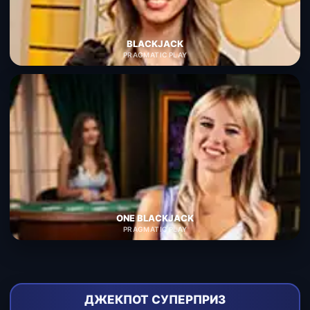
BLACKJACK
PRAGMATIC PLAY
ONE BLACKJACK
PRAGMATIC PLAY
ДЖЕКПОТ СУПЕРПРИЗ