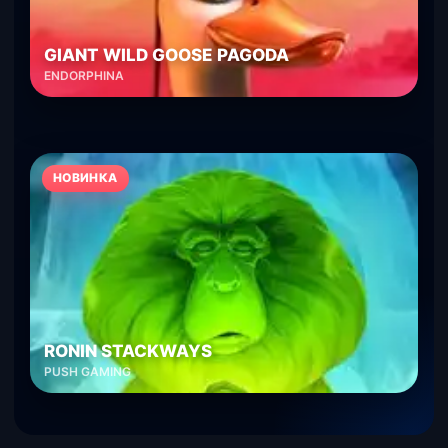
GIANT WILD GOOSE PAGODA
ENDORPHINA
НОВИНКА
RONIN STACKWAYS
PUSH GAMING